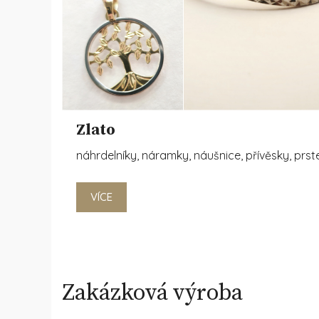
Zlato
náhrdelníky, náramky, náušnice, přívěsky, prst
VÍCE
Zakázková výroba