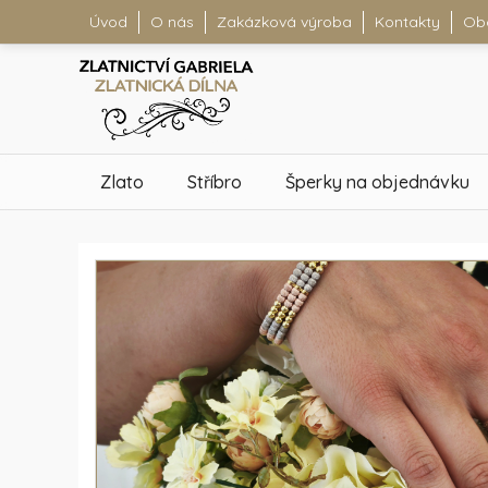
Úvod
O nás
Zakázková výroba
Kontakty
Ob
Zlato
Stříbro
Šperky na objednávku