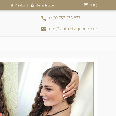
Přihlásit
Registrace
0 Kč
+420 737 238 837
info@zlatnictvigabriela.cz