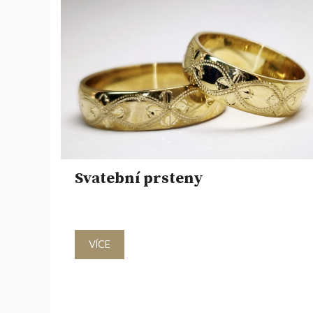
Svatební prsteny
VÍCE