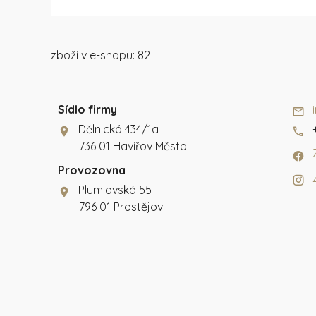
zboží v e-shopu: 82
Sídlo firmy
Dělnická 434/1a
736 01 Havířov Město
Provozovna
Plumlovská 55
796 01 Prostějov