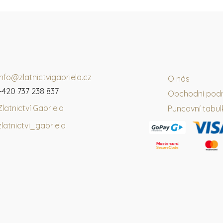
info@zlatnictvigabriela.cz
O nás
+420 737 238 837
Obchodní pod
Zlatnictví Gabriela
Puncovní tabul
zlatnictvi_gabriela