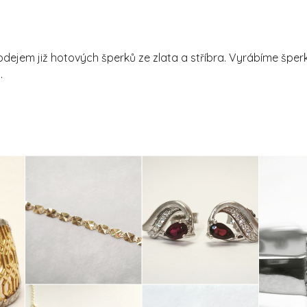
dejem již hotových šperků ze zlata a stříbra. Vyrábíme šperk
.