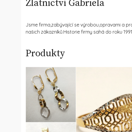
Zlatnictví Gabriela
Jsme firma,zabývající se výrobou,opravami a pro
našich zákazníků.Historie firmy sahá do roku 1991
Produkty